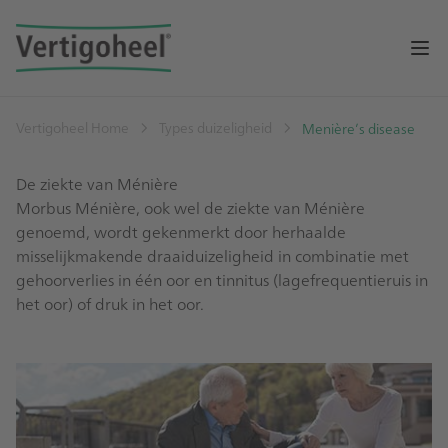
Op
Vertigoheel Home
Types duizeligheid
Menière’s disease
De ziekte van Ménière
Morbus Ménière, ook wel de ziekte van Ménière
genoemd, wordt gekenmerkt door herhaalde
misselijkmakende draaiduizeligheid in combinatie met
gehoorverlies in één oor en tinnitus (lagefrequentieruis in
het oor) of druk in het oor.