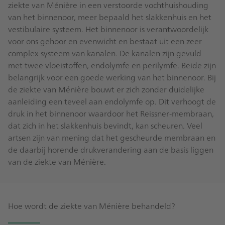
ziekte van Ménière in een verstoorde vochthuishouding
van het binnenoor, meer bepaald het slakkenhuis en het
vestibulaire systeem. Het binnenoor is verantwoordelijk
voor ons gehoor en evenwicht en bestaat uit een zeer
complex systeem van kanalen. De kanalen zijn gevuld
met twee vloeistoffen, endolymfe en perilymfe. Beide zijn
belangrijk voor een goede werking van het binnenoor. Bij
de ziekte van Ménière bouwt er zich zonder duidelijke
aanleiding een teveel aan endolymfe op. Dit verhoogt de
druk in het binnenoor waardoor het Reissner-membraan,
dat zich in het slakkenhuis bevindt, kan scheuren. Veel
artsen zijn van mening dat het gescheurde membraan en
de daarbij horende drukverandering aan de basis liggen
van de ziekte van Ménière.
Hoe wordt de ziekte van Ménière behandeld?